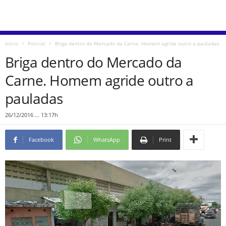
Início
Policial
Briga dentro do Mercado da Carne. Homem agride outro a pauladas
Briga dentro do Mercado da
Carne. Homem agride outro a
pauladas
26/12/2016 ... 13:17h
Facebook
WhatsApp
Print