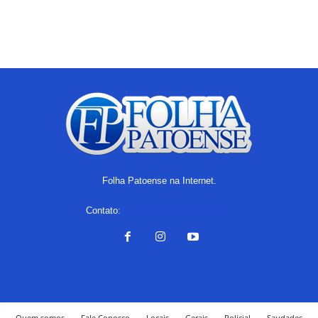
Folha Patoense na Internet.
Contato:
folhapatoense@gmail.com
Quem somos
Fale Conosco
Locais
Gerais
Policial
Saudades