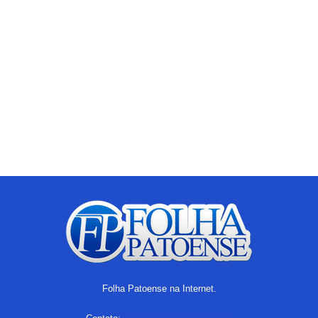
Folha Patoense na Internet.