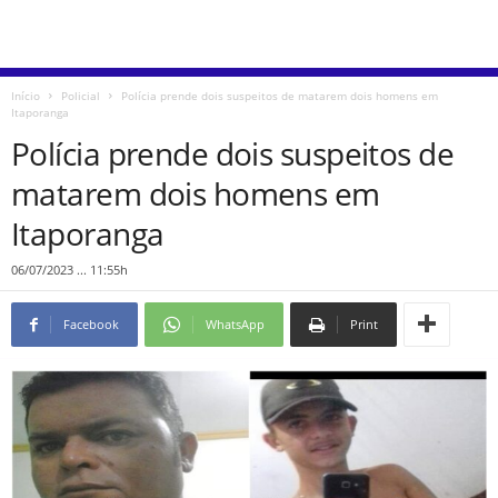
Início
Policial
Polícia prende dois suspeitos de matarem dois homens em
Itaporanga
Polícia prende dois suspeitos de
matarem dois homens em
Itaporanga
06/07/2023 ... 11:55h
Facebook
WhatsApp
Print