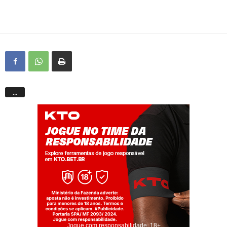
…
Jogue com responsabilidade. 18+