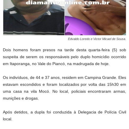
Edvaldo Loredo e Victor Micael de Sousa.
Dois homens foram presos na tarde desta quarta-feira (5) sob
suspeita de serem os responsáveis pelo duplo homicídio ocorrido
em Itaporanga, no Vale do Piancó, na madrugada de hoje.
Os indivíduos, de 44 e 37 anos, residem em Campina Grande. Eles
estavam escondidos e foram localizados por volta das 15h30 em
uma casa na vila Mocó. No local, policiais encontraram armas,
munições e drogas.
Após detidos, a dupla foi conduzida à Delegacia de Polícia Civil
local.