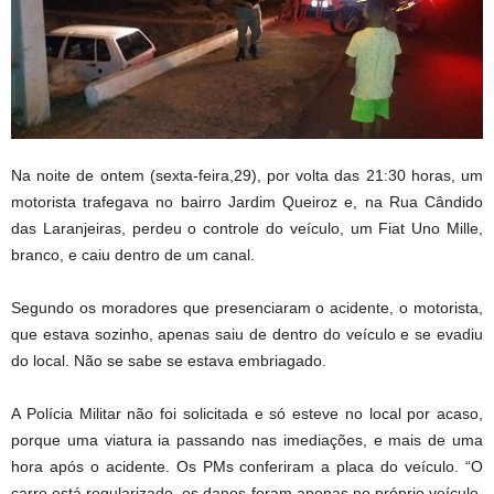
Na noite de ontem (sexta-feira,29), por volta das 21:30 horas, um
motorista trafegava no bairro Jardim Queiroz e, na Rua Cândido
das Laranjeiras, perdeu o controle do veículo, um Fiat Uno Mille,
branco, e caiu dentro de um canal.
Segundo os moradores que presenciaram o acidente, o motorista,
que estava sozinho, apenas saiu de dentro do veículo e se evadiu
do local. Não se sabe se estava embriagado.
A Polícia Militar não foi solicitada e só esteve no local por acaso,
porque uma viatura ia passando nas imediações, e mais de uma
hora após o acidente. Os PMs conferiram a placa do veículo. “O
carro está regularizado, os danos foram apenas no próprio veículo,