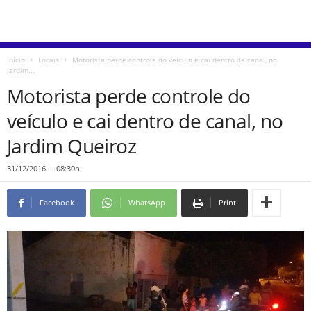
Início
Locais
Motorista perde controle do veículo e cai dentro de canal, no
Jardim...
Motorista perde controle do
veículo e cai dentro de canal, no
Jardim Queiroz
31/12/2016 ... 08:30h
Facebook
WhatsApp
Print