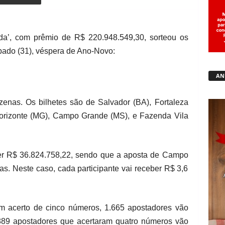
Copy URL
da’, com prêmio de R$ 220.948.549,30, sorteou os
bado (31), véspera de Ano-Novo:
AN
zenas. Os bilhetes são de Salvador (BA), Fortaleza
 Horizonte (MG), Campo Grande (MS), e Fazenda Vila
r R$ 36.824.758,22, sendo que a aposta de Campo
s. Neste caso, cada participante vai receber R$ 3,6
m acerto de cinco números, 1.665 apostadores vão
889 apostadores que acertaram quatro números vão