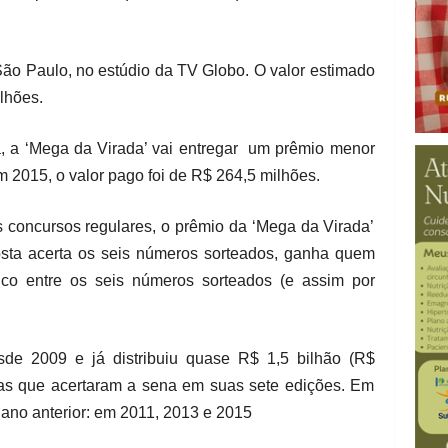
 São Paulo, no estúdio da TV Globo. O valor estimado
ilhões.
a, a ‘Mega da Virada’ vai entregar um prêmio menor
m 2015, o valor pago foi de R$ 264,5 milhões.
s concursos regulares, o prêmio da ‘Mega da Virada’
ta acerta os seis números sorteados, ganha quem
inco entre os seis números sorteados (e assim por
sde 2009 e já distribuiu quase R$ 1,5 bilhão (R$
tas que acertaram a sena em suas sete edições. Em
o ano anterior: em 2011, 2013 e 2015