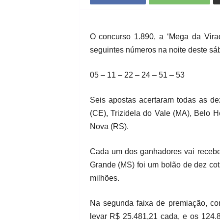
O concurso 1.890, a ‘Mega da Vira
seguintes números na noite deste sá
05 – 11 – 22 – 24 – 51 – 53
Seis apostas acertaram todas as de
(CE), Trizidela do Vale (MA), Belo
Nova (RS).
Cada um dos ganhadores vai recebe
Grande (MS) foi um bolão de dez cota
milhões.
Na segunda faixa de premiação, co
levar R$ 25.481,21 cada, e os 124.