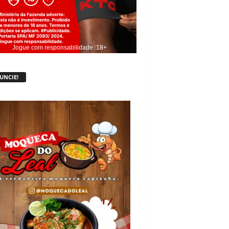
Jogue com responsabilidade. 18+
UNCIE!