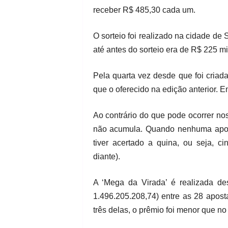
receber R$ 485,30 cada um.
O sorteio foi realizado na cidade de
até antes do sorteio era de R$ 225 m
Pela quarta vez desde que foi criad
que o oferecido na edição anterior. E
Ao contrário do que pode ocorrer no
não acumula. Quando nenhuma apos
tiver acertado a quina, ou seja, c
diante).
A ‘Mega da Virada’ é realizada de
1.496.205.208,74) entre as 28 apos
três delas, o prêmio foi menor que n