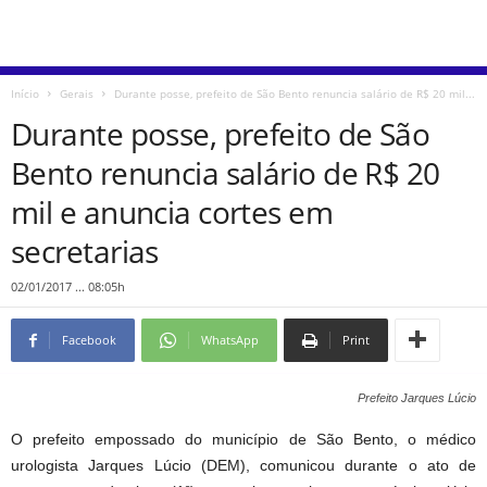
Início
Gerais
Durante posse, prefeito de São Bento renuncia salário de R$ 20 mil...
Durante posse, prefeito de São
Bento renuncia salário de R$ 20
mil e anuncia cortes em
secretarias
02/01/2017 ... 08:05h
Facebook
WhatsApp
Print
Prefeito Jarques Lúcio
O prefeito empossado do município de São Bento, o médico
urologista Jarques Lúcio (DEM), comunicou durante o ato de