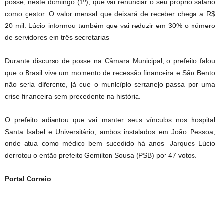
posse, neste domingo (1º), que vai renunciar o seu próprio salário
como gestor. O valor mensal que deixará de receber chega a R$
20 mil. Lúcio informou também que vai reduzir em 30% o número
de servidores em três secretarias.
Durante discurso de posse na Câmara Municipal, o prefeito falou
que o Brasil vive um momento de recessão financeira e São Bento
não seria diferente, já que o município sertanejo passa por uma
crise financeira sem precedente na história.
O prefeito adiantou que vai manter seus vínculos nos hospital
Santa Isabel e Universitário, ambos instalados em João Pessoa,
onde atua como médico bem sucedido há anos. Jarques Lúcio
derrotou o então prefeito Gemilton Sousa (PSB) por 47 votos.
Portal Correio