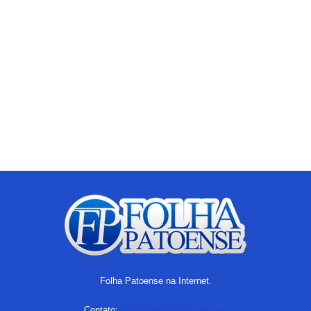
Folha Patoense na Internet.
Contato:
folhapatoense@gmail.com