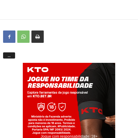
…
Jogue com responsabilidade. 18+