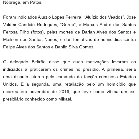
Nóbrega, em Patos.
Foram indiciados Aluízio Lopes Ferreira, “Aluízio dos Veados”, José
Valdeir Cândido Rodrigues, “Gordo”, e Marcos André dos Santos
Feitosa Filho (fotos), pelas mortes de Darlan Alves dos Santos e
Mailson dos Santos Nunes; e das tentativas de homicídios contra
Felipe Alves do
s Santos e Danilo Silva Gomes.
O delegado Beltrão disse que duas motivações levaram os
indiciados a praticarem os crimes no presídio. A primeira, seria
uma disputa interna pelo comando da facção criminosa Estados
Unidos. E a segunda, uma retaliação pelo um homicídio que
ocorreu em novembro de 2016, que teve como vítima um ex-
presidiário conhecido como Mikael.