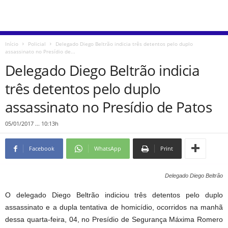
Início
Policial
Delegado Diego Beltrão indicia três detentos pelo duplo
assassinato no Presídio de...
Delegado Diego Beltrão indicia
três detentos pelo duplo
assassinato no Presídio de Patos
05/01/2017 ... 10:13h
Facebook
WhatsApp
Print
Delegado Diego Beltrão
O delegado Diego Beltrão indiciou três detentos pelo duplo
assassinato e a dupla tentativa de homicídio, ocorridos na manhã
dessa quarta-feira, 04, no Presídio de Segurança Máxima Romero