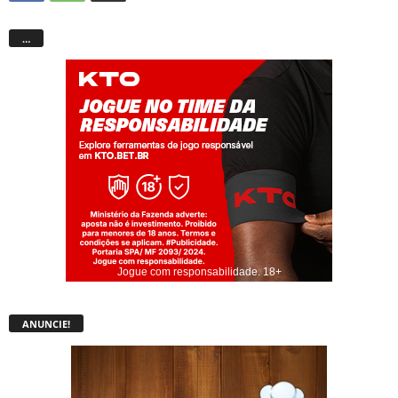
…
Jogue com responsabilidade. 18+
ANUNCIE!