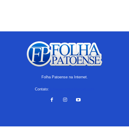
Folha Patoense na Internet.
Contato:
folhapatoense@gmail.com