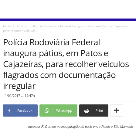
Início
Policial
Polícia Rodoviária Federal inaugura pátios, em Patos e Cajazeiras,
para recolher veículos...
Polícia Rodoviária Federal
inaugura pátios, em Patos e
Cajazeiras, para recolher veículos
flagrados com documentação
irregular
11/01/2017 ... 12:47h
Facebook
WhatsApp
Print
Inspetor F. Gomes na inauguração do pátio entre Patos e São Mamede