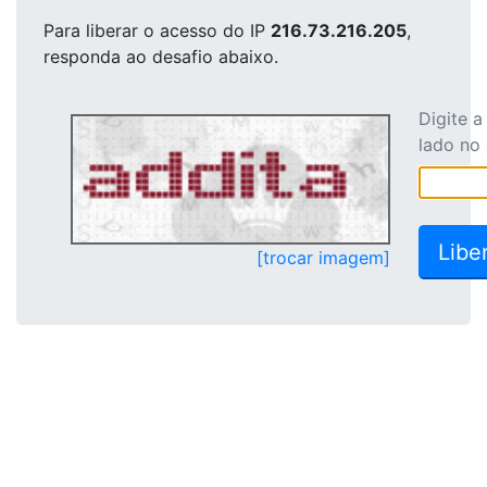
Para liberar o acesso
do IP
216.73.216.205
,
responda ao desafio abaixo.
Digite 
lado no
[trocar imagem]