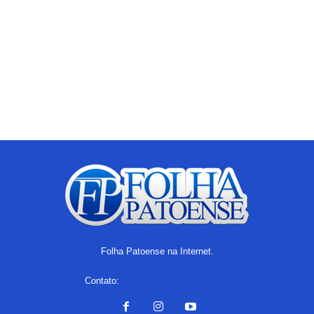
Folha Patoense na Internet.
Contato:
folhapatoense@gmail.com