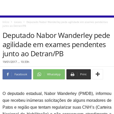
Início
Locais
Deputado Nabor Wanderley pede agilidade em exames pendentes
junto ao Detran/PB
Deputado Nabor Wanderley pede
agilidade em exames pendentes
junto ao Detran/PB
19/01/2017 ... 10:33h
Facebook
WhatsApp
Print
O deputado estadual, Nabor Wanderley (PMDB), informou
que recebeu inúmeras solicitações de alguns moradores de
Patos e região que tentam regularizar suas CNH’s (Carteira