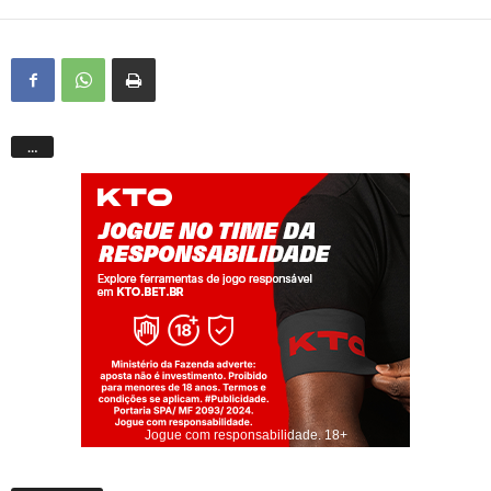
…
Jogue com responsabilidade. 18+