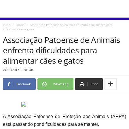
Início
Locais
Associação Patoense de Animais enfrenta dificuldades para
alimentar cães e gatos
Associação Patoense de Animais
enfrenta dificuldades para
alimentar cães e gatos
24/01/2017 ... 20:34h
Facebook
WhatsApp
Print
A Associação Patoense de Proteção aos Animais (APPA)
está passando por dificuldades para se manter.