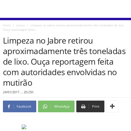
Início
Locais
Limpeza no Jabre retirou aproximadamente três toneladas de lixo.
Ouça reportagem feita...
Limpeza no Jabre retirou
aproximadamente três toneladas
de lixo. Ouça reportagem feita
com autoridades envolvidas no
mutirão
24/01/2017 ... 20:25h
Facebook
WhatsApp
Print