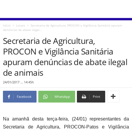
Início
Locais
Secretaria de Agricultura, PROCON e Vigilância Sanitária apuram
denúncias de abate ilegal...
Secretaria de Agricultura,
PROCON e Vigilância Sanitária
apuram denúncias de abate ilegal
de animais
24/01/2017 ... 14:45h
Facebook
WhatsApp
Print
Na amanhã desta terça-feira, (24/01) representantes da
Secretaria de Agricultura, PROCON-Patos e Vigilância