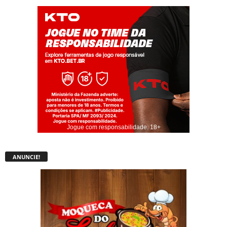
Jogue com responsabilidade. 18+
ANUNCIE!