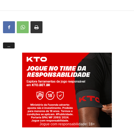
…
Jogue com responsabilidade. 18+