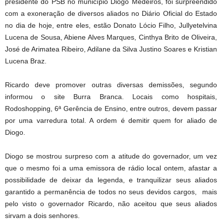
presidente do PSB no município Diogo Medeiros, foi surpreendido
com a exoneração de diversos aliados no Diário Oficial do Estado
no dia de hoje, entre eles, estão Donato Lócio Filho, Jullyetelvina
Lucena de Sousa, Abiene Alves Marques, Cinthya Brito de Oliveira,
José de Arimatea Ribeiro, Adilane da Silva Justino Soares e Kristian
Lucena Braz.
Ricardo deve promover outras diversas demissões, segundo
informou o site Burra Branca. Locais como hospitais,
Rodoshopping, 6ª Gerência de Ensino, entre outros, devem passar
por uma varredura total. A ordem é demitir quem for aliado de
Diogo.
Diogo se mostrou surpreso com a atitude do governador, um vez
que o mesmo foi a uma emissora de rádio local ontem, afastar a
possibilidade de deixar da legenda, e tranquilizar seus aliados
garantido a permanência de todos no seus devidos cargos, mais
pelo visto o governador Ricardo, não aceitou que seus aliados
sirvam a dois senhores.