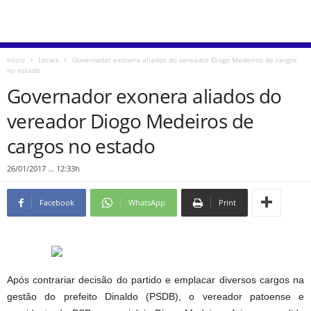
Início
Locais
Governador exonera aliados do vereador Diogo Medeiros de cargos
no estado
Governador exonera aliados do
vereador Diogo Medeiros de
cargos no estado
26/01/2017 ... 12:33h
Facebook
WhatsApp
Print
Após contrariar decisão do partido e emplacar diversos cargos na
gestão do prefeito Dinaldo (PSDB), o vereador patoense e