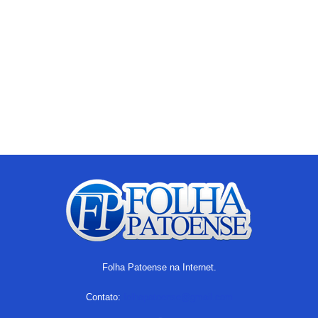
Folha Patoense na Internet.
Contato:
folhapatoense@gmail.com