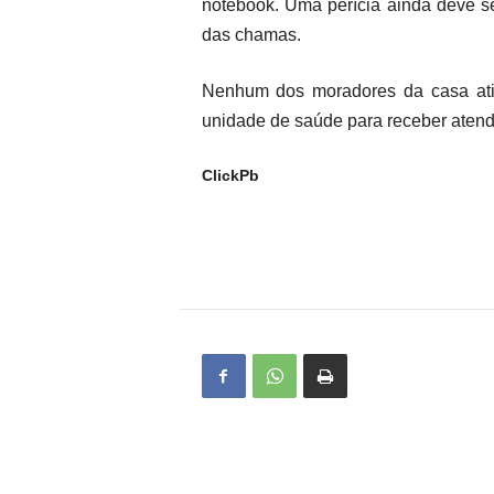
notebook. Uma perícia ainda deve se
das chamas.
Nenhum dos moradores da casa atin
unidade de saúde para receber atend
ClickPb