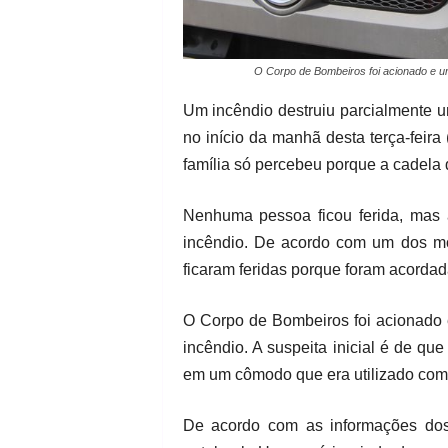
O Corpo de Bombeiros foi acionado e uma
Um incêndio destruiu parcialmente 
no início da manhã desta terça-feira
família só percebeu porque a cadela 
Nenhuma pessoa ficou ferida, mas
incêndio. De acordo com um dos m
ficaram feridas porque foram acordad
O Corpo de Bombeiros foi acionado e
incêndio. A suspeita inicial é de qu
em um cômodo que era utilizado como
De acordo com as informações dos 