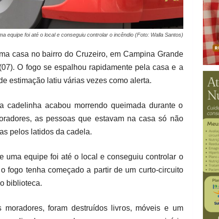
 equipe foi até o local e conseguiu controlar o incêndio (Foto: Walla Santos)
uma casa no bairro do Cruzeiro, em Campina Grande
 (07). O fogo se espalhou rapidamente pela casa e a
de estimação latiu várias vezes como alerta.
 a cadelinha acabou morrendo queimada durante o
oradores, as pessoas que estavam na casa só não
as pelos latidos da cadela.
 uma equipe foi até o local e conseguiu controlar o
e o fogo tenha começado a partir de um curto-circuito
 biblioteca.
moradores, foram destruídos livros, móveis e um