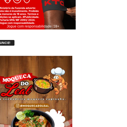
Jogue com responsabilidade. 18+
UNCIE!