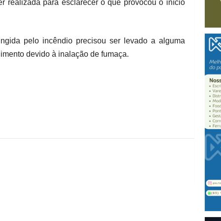
r realizada para esclarecer o que provocou o início
gida pelo incêndio precisou ser levado a alguma
imento devido à inalação de fumaça.