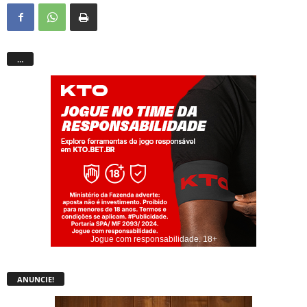
…
Jogue com responsabilidade. 18+
ANUNCIE!