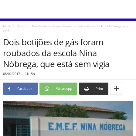
Início
Gerais
Dois botijões de gás foram roubados da escola Nina Nóbrega, que
está...
Dois botijões de gás foram
roubados da escola Nina
Nóbrega, que está sem vigia
08/02/2017 ... 21:15h
Facebook
WhatsApp
Print