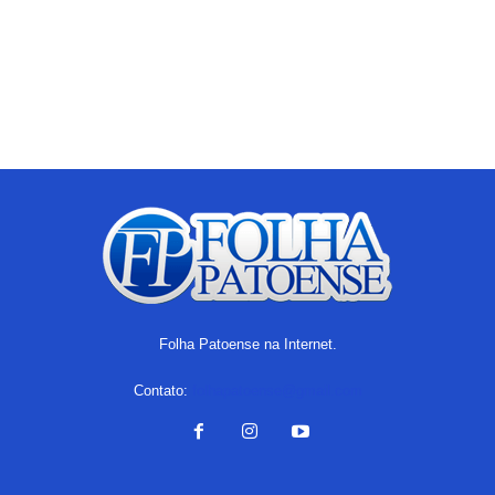
Folha Patoense na Internet.
Contato:
folhapatoense@gmail.com