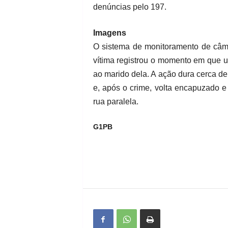
denúncias pelo 197.
Imagens
O sistema de monitoramento de câm
vítima registrou o momento em que 
ao marido dela. A ação dura cerca de
e, após o crime, volta encapuzado e
rua paralela.
G1PB