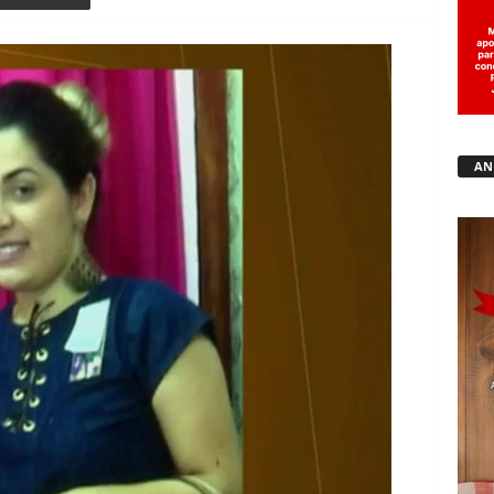
Copy URL
AN