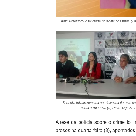
Aline Albuquerque foi morta na frente dos filhos
Suspeita foi apresentada por delegada durante ent
nesta quinta-feira (9) (Foto: Iago Bru
A tese da polícia sobre o crime foi
presos na quarta-feira (8), apontado