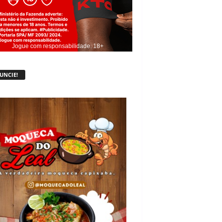
Jogue com responsabilidade. 18+
UNCIE!