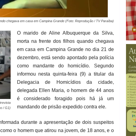
 quando chegava em casa em Campina Grande (Foto: Reprodução / TV Paraíba)
O marido de Aline Albuquerque da Silva,
morta na frente dos filhos quando chegava
em casa em Campina Grande no dia 21 de
dezembro, está sendo apontado pela polícia
como mandante do homicídio. Segundo
informou nesta quinta-feira (9) a titular da
Delegacia de Homicídios da cidade,
delegada Ellen Maria, o homem de 44 anos
é considerado foragido pois há já um
revista
mandando de prisão expedido contra ele.
no / G1)
 informada durante a apresentação de dois suspeitos
s como o homem que atirou na jovem, de 18 anos, e o