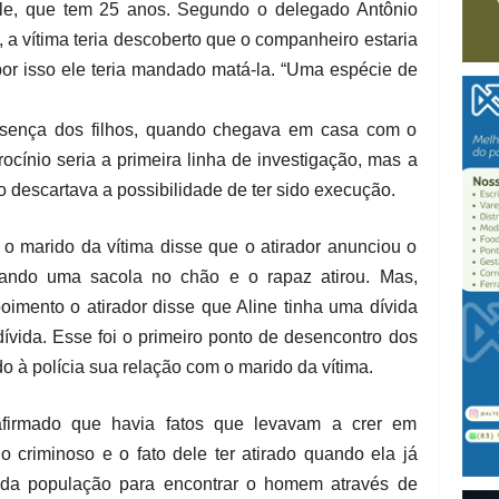
le, que tem 25 anos. Segundo o delegado Antônio
, a vítima teria descoberto que o companheiro estaria
por isso ele teria mandado matá-la. “Uma espécie de
resença dos filhos, quando chegava em casa com o
ocínio seria a primeira linha de investigação, mas a
ão descartava a possibilidade de ter sido execução.
o marido da vítima disse que o atirador anunciou o
tando uma sacola no chão e o rapaz atirou. Mas,
imento o atirador disse que Aline tinha uma dívida
dívida. Esse foi o primeiro ponto de desencontro dos
 à polícia sua relação com o marido da vítima.
afirmado que havia fatos que levavam a crer em
criminoso e o fato dele ter atirado quando ela já
a da população para encontrar o homem através de