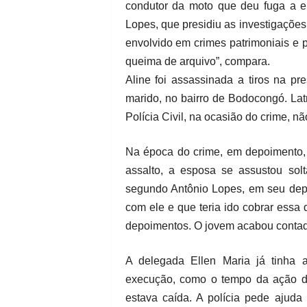
condutor da moto que deu fuga a e
Lopes, que presidiu as investigações
envolvido em crimes patrimoniais e 
queima de arquivo”, compara.
Aline foi assassinada a tiros na p
marido, no bairro de Bodocongó. Latr
Polícia Civil, na ocasião do crime, n
Na época do crime, em depoimento, 
assalto, a esposa se assustou sol
segundo Antônio Lopes, em seu depo
com ele e que teria ido cobrar essa 
depoimentos. O jovem acabou contado
A delegada Ellen Maria já tinha 
execução, como o tempo da ação do 
estava caída. A polícia pede ajud