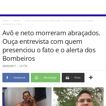
Início
Gerais
Avô e neto morreram abraçados. Ouça entrevista com quem
presenciou o fato...
Avô e neto morreram abraçados.
Ouça entrevista com quem
presenciou o fato e o alerta dos
Bombeiros
20/02/2017 ... 12:17h
Facebook
WhatsApp
Print