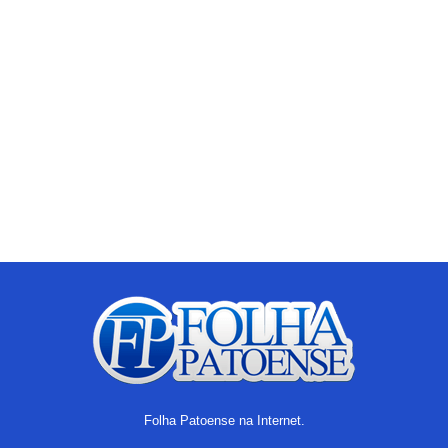
Folha Patoense na Internet.