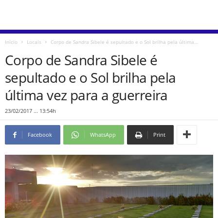
Início
Locais
Corpo de Sandra Sibele é sepultado e o Sol brilha pela última...
Corpo de Sandra Sibele é
sepultado e o Sol brilha pela
última vez para a guerreira
23/02/2017 ... 13:54h
Facebook
WhatsApp
Print