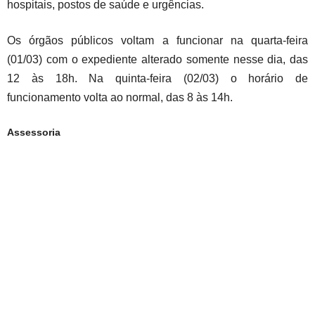
hospitais, postos de saúde e urgências.
Os órgãos públicos voltam a funcionar na quarta-feira
(01/03) com o expediente alterado somente nesse dia, das
12 às 18h. Na quinta-feira (02/03) o horário de
funcionamento volta ao normal, das 8 às 14h.
Assessoria