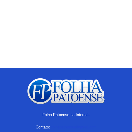
Folha Patoense na Internet.
Contato:
folhapatoense@gmail.com