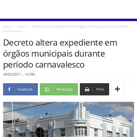
Início
Locais
Decreto altera expediente em órgãos municipais durante período
carnavalesco
Decreto altera expediente em
órgãos municipais durante
período carnavalesco
24/02/2017 ... 12:59h
Facebook
WhatsApp
Print