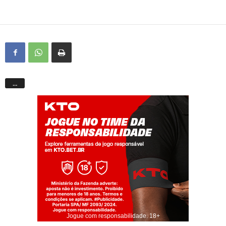
…
Jogue com responsabilidade. 18+