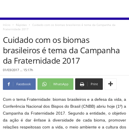
Início
Rápidas
Cuidado com os biomas brasileiros é tema da Campanha da
Fraternidade 2017
Cuidado com os biomas
brasileiros é tema da Campanha
da Fraternidade 2017
01/03/2017 ... 15:17h
Facebook
WhatsApp
Print
Com o tema Fraternidade: biomas brasileiros e a defesa da vida, a
Conferência Nacional dos Bispos do Brasil (CNBB) abriu hoje (1º) a
Campanha da Fraternidade 2017. Segundo a entidade, o objetivo
da ação é dar ênfase à diversidade de cada bioma, promover
relações respeitosas com a vida, o meio ambiente e a cultura dos