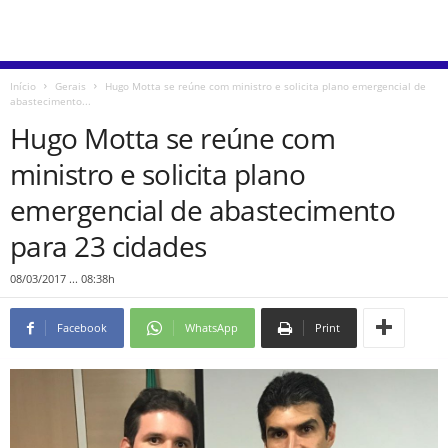
Início
Gerais
Hugo Motta se reúne com ministro e solicita plano emergencial de
abastecimento...
Hugo Motta se reúne com
ministro e solicita plano
emergencial de abastecimento
para 23 cidades
08/03/2017 ... 08:38h
Facebook
WhatsApp
Print