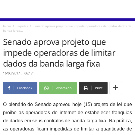
Início
Rápidas
Senado aprova projeto que impede operadoras de limitar dados da
banda larga...
Senado aprova projeto que
impede operadoras de limitar
dados da banda larga fixa
16/03/2017 ... 06:17h
Facebook
WhatsApp
Print
O plenário do Senado aprovou hoje (15) projeto de lei que
proíbe as operadoras de internet de estabelecer franquias
de dados em seus contratos de banda larga fixa. Na prática,
as operadoras ficam impedidas de limitar a quantidade de