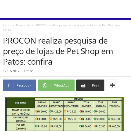
Início
Economia
PROCON realiza pesquisa de preço de lojas de Pet Shop em
Patos;...
PROCON realiza pesquisa de
preço de lojas de Pet Shop em
Patos; confira
17/03/2017 ... 13:18h
Facebook
WhatsApp
Print