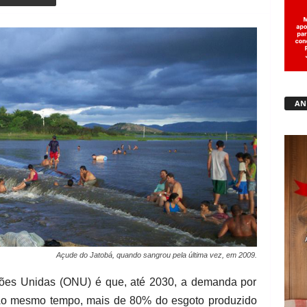
Copy URL
AN
Açude do Jatobá, quando sangrou pela última vez, em 2009.
ões Unidas (ONU) é que, até 2030, a demanda por
o mesmo tempo, mais de 80% do esgoto produzido