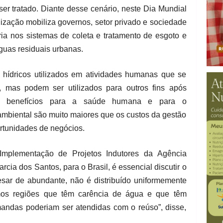
er tratado. Diante desse cenário, neste Dia Mundial
ização mobiliza governos, setor privado e sociedade
oria nos sistemas de coleta e tratamento de esgoto e
uas residuais urbanas.
 hídricos utilizados em atividades humanas que se
 mas podem ser utilizados para outros fins após
s benefícios para a saúde humana e para o
ambiental são muito maiores que os custos da gestão
rtunidades de negócios.
Implementação de Projetos Indutores da Agência
cia dos Santos, para o Brasil, é essencial discutir o
esar de abundante, não é distribuído uniformemente
mos regiões que têm carência de água e que têm
mandas poderiam ser atendidas com o reúso”, disse,