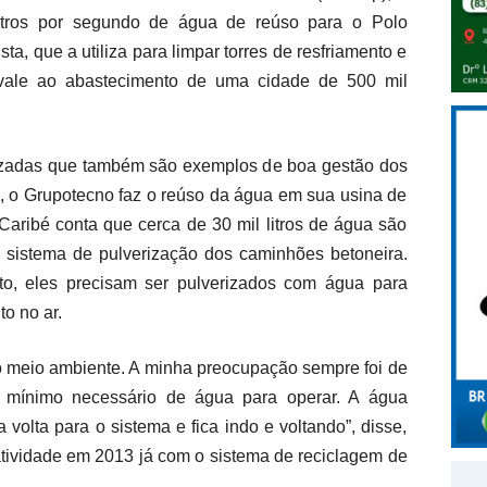
litros por segundo de água de reúso para o Polo
a, que a utiliza para limpar torres de resfriamento e
uivale ao abastecimento de uma cidade de 500 mil
calizadas que também são exemplos de boa gestão dos
al, o Grupotecno faz o reúso da água em sua usina de
 Caribé conta que cerca de 30 mil litros de água são
do sistema de pulverização dos caminhões betoneira.
o, eles precisam ser pulverizados com água para
to no ar.
o meio ambiente. A minha preocupação sempre foi de
o mínimo necessário de água para operar. A água
 volta para o sistema e fica indo e voltando”, disse,
tividade em 2013 já com o sistema de reciclagem de