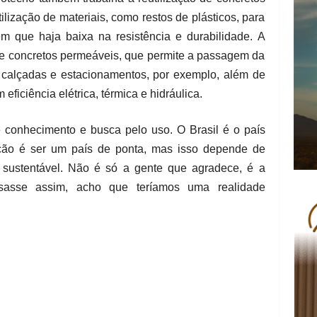
lização de materiais, como restos de plásticos, para
em que haja baixa na resistência e durabilidade. A
e concretos permeáveis, que permite a passagem da
calçadas e estacionamentos, por exemplo, além de
eficiência elétrica, térmica e hidráulica.
é conhecimento e busca pelo uso. O Brasil é o país
ção é ser um país de ponta, mas isso depende de
r sustentável. Não é só a gente que agradece, é a
sasse assim, acho que teríamos uma realidade