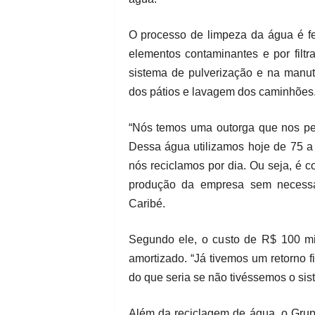
O processo de limpeza da água é fe
elementos contaminantes e por filtra
sistema de pulverização e na man
dos pátios e lavagem dos caminhões
“Nós temos uma outorga que nos permi
Dessa água utilizamos hoje de 75 a 
nós reciclamos por dia. Ou seja, é c
produção da empresa sem necessar
Caribé.
Segundo ele, o custo de R$ 100 mil
amortizado. “Já tivemos um retorno 
do que seria se não tivéssemos o sist
Além da reciclagem de água, o Grup