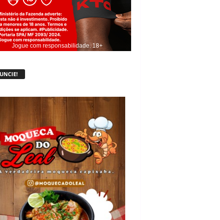
Jogue com responsabilidade. 18+
UNCIE!