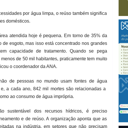
essidades por água limpa, o reúso também significa
tes domésticos.
 área atendida hoje é pequena. Em torno de 35% da
o de esgoto, mas isso está concentrado nos grandes
s tem capacidade de tratamento. Quando se pega
menos de 50 mil habitantes, praticamente tem muito
licou o coordenador da ANA.
lhão de pessoas no mundo usam fontes de água
 e, a cada ano, 842 mil mortes são relacionadas a
 como ao consumo de água imprópria.
ção sustentável dos recursos hídricos, é preciso
saneamento e de reúso. A organização aponta que as
itadas na indústria, em setores que não precisam