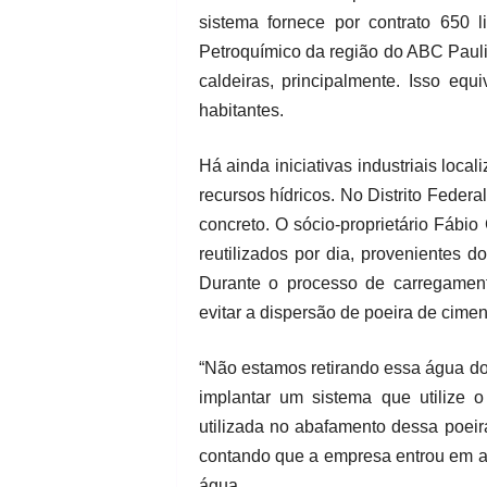
sistema fornece por contrato 650 
Petroquímico da região do ABC Paulist
caldeiras, principalmente. Isso eq
habitantes.
Há ainda iniciativas industriais lo
recursos hídricos. No Distrito Feder
concreto. O sócio-proprietário Fábio
reutilizados por dia, provenientes 
Durante o processo de carregament
evitar a dispersão de poeira de cimen
“Não estamos retirando essa água d
implantar um sistema que utilize 
utilizada no abafamento dessa poeira
contando que a empresa entrou em a
água.