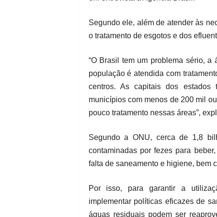
Segundo ele, além de atender às nec
o tratamento de esgotos e dos efluen
“O Brasil tem um problema sério, a
população é atendida com tratament
centros. As capitais dos estado
municípios com menos de 200 mil ou 
pouco tratamento nessas áreas”, exp
Segundo a ONU, cerca de 1,8 bi
contaminadas por fezes para beber,
falta de saneamento e higiene, bem
Por isso, para garantir a utiliza
implementar políticas eficazes de 
águas residuais podem ser reaprove