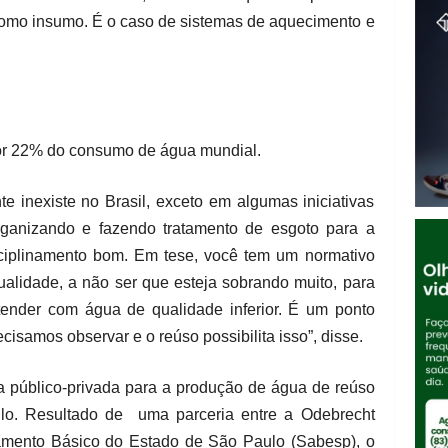
a como insumo. É o caso de sistemas de aquecimento e
por 22% do consumo de água mundial.
e inexiste no Brasil, exceto em algumas iniciativas
rganizando e fazendo tratamento de esgoto para a
isciplinamento bom. Em tese, você tem um normativo
ualidade, a não ser que esteja sobrando muito, para
ender com água de qualidade inferior. É um ponto
isamos observar e o reúso possibilita isso”, disse.
a público-privada para a produção de água de reúso
ulo. Resultado de uma parceria entre a Odebrecht
mento Básico do Estado de São Paulo (Sabesp), o