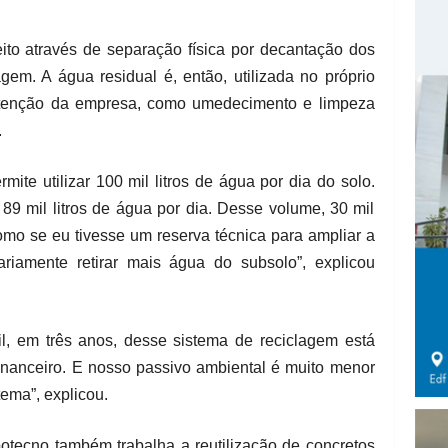
ito através de separação física por decantação dos
gem. A água residual é, então, utilizada no próprio
utenção da empresa, como umedecimento e limpeza
.
te utilizar 100 mil litros de água por dia do solo.
89 mil litros de água por dia. Desse volume, 30 mil
omo se eu tivesse um reserva técnica para ampliar a
iamente retirar mais água do subsolo”, explicou
, em três anos, desse sistema de reciclagem está
financeiro. E nosso passivo ambiental é muito menor
ema”, explicou.
otecno também trabalha a reutilização de concretos