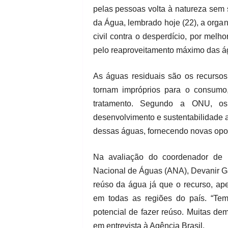
pelas pessoas volta à natureza sem s
da Água, lembrado hoje (22), a organ
civil contra o desperdício, por melh
pelo reaproveitamento máximo das ág
As águas residuais são os recursos
tornam impróprios para o consumo,
tratamento. Segundo a ONU, o
desenvolvimento e sustentabilidade 
dessas águas, fornecendo novas opo
Na avaliação do coordenador de 
Nacional de Águas (ANA), Devanir Gar
reúso da água já que o recurso, ap
em todas as regiões do país. “Te
potencial de fazer reúso. Muitas de
em entrevista à Agência Brasil.