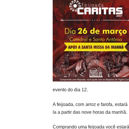
evento do dia 12.
A feijoada, com arroz e farofa, estar
la a partir das nove horas da manhã.
Comprando uma feijoada você estará 