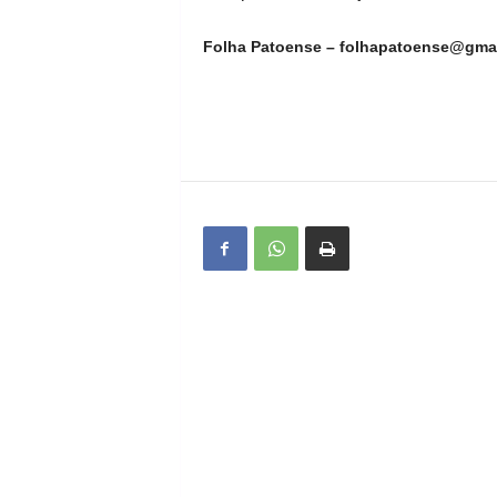
Folha Patoense – folhapatoense@gma