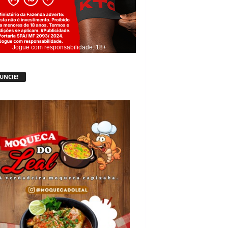
Jogue com responsabilidade. 18+
UNCIE!