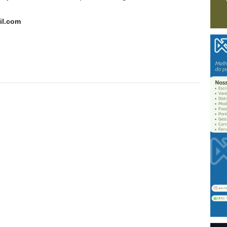
il.com