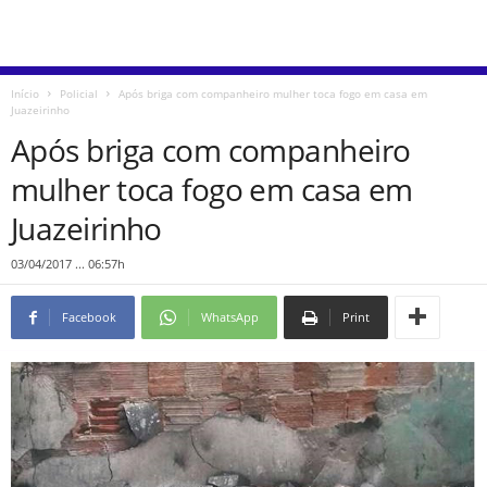
Início
Policial
Após briga com companheiro mulher toca fogo em casa em
Juazeirinho
Após briga com companheiro
mulher toca fogo em casa em
Juazeirinho
03/04/2017 ... 06:57h
Facebook
WhatsApp
Print