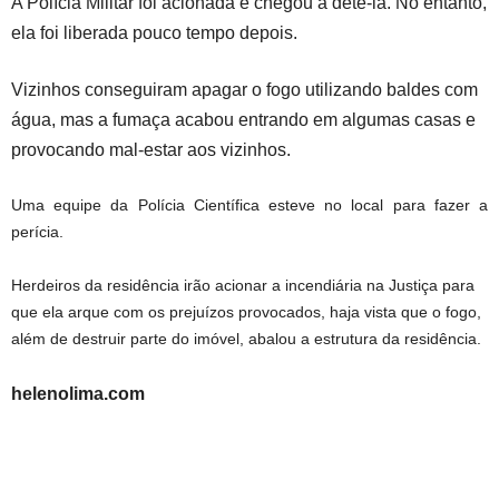
A Polícia Militar foi acionada e chegou a detê-la. No entanto,
ela foi liberada pouco tempo depois.
Vizinhos conseguiram apagar o fogo utilizando baldes com
água, mas a fumaça acabou entrando em algumas casas e
provocando mal-estar aos vizinhos.
Uma equipe da Polícia Científica esteve no local para fazer a
perícia.
Herdeiros da residência irão acionar a incendiária na Justiça para
que ela arque com os prejuízos provocados, haja vista que o fogo,
além de destruir parte do imóvel, abalou a estrutura da residência.
helenolima.com