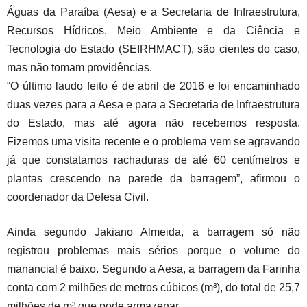
Águas da Paraíba (Aesa) e a Secretaria de Infraestrutura,
Recursos Hídricos, Meio Ambiente e da Ciência e
Tecnologia do Estado (SEIRHMACT), são cientes do caso,
mas não tomam providências.
“O último laudo feito é de abril de 2016 e foi encaminhado
duas vezes para a Aesa e para a Secretaria de Infraestrutura
do Estado, mas até agora não recebemos resposta.
Fizemos uma visita recente e o problema vem se agravando
já que constatamos rachaduras de até 60 centímetros e
plantas crescendo na parede da barragem”, afirmou o
coordenador da Defesa Civil.
Ainda segundo Jakiano Almeida, a barragem só não
registrou problemas mais sérios porque o volume do
manancial é baixo. Segundo a Aesa, a barragem da Farinha
conta com 2 milhões de metros cúbicos (m³), do total de 25,7
milhões de m³ que pode armazenar.