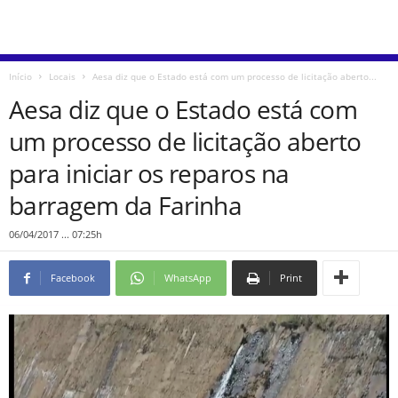
Início
Locais
Aesa diz que o Estado está com um processo de licitação aberto...
Aesa diz que o Estado está com
um processo de licitação aberto
para iniciar os reparos na
barragem da Farinha
06/04/2017 ... 07:25h
Facebook
WhatsApp
Print