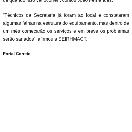
de quando isso vai ocorrer”, contou João Fernandes.
“Técnicos da Secretaria já foram ao local e constataram
algumas falhas na estrutura do equipamento, mas dentro de
um mês começarão os serviços e em breve os problemas
serão sanados”, afirmou a SEIRHMACT.
Portal Correio