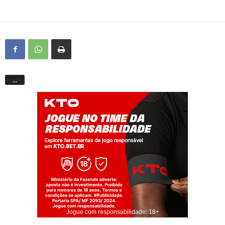
…
Jogue com responsabilidade. 18+