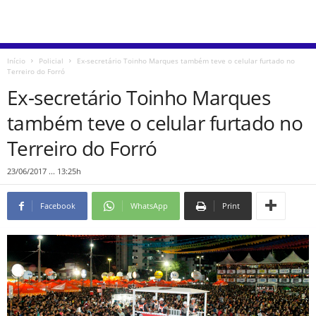
Início
Policial
Ex-secretário Toinho Marques também teve o celular furtado no
Terreiro do Forró
Ex-secretário Toinho Marques
também teve o celular furtado no
Terreiro do Forró
23/06/2017 ... 13:25h
Facebook
WhatsApp
Print