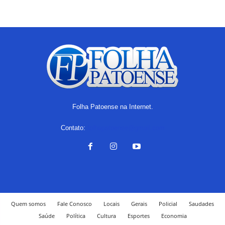
Folha Patoense na Internet.
Contato:
folhapatoense@gmail.com
Quem somos
Fale Conosco
Locais
Gerais
Policial
Saudades
Saúde
Política
Cultura
Esportes
Economia