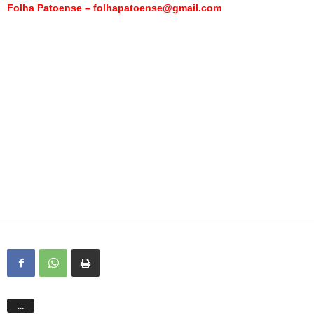
Folha Patoense – folhapatoense@gmail.com
…