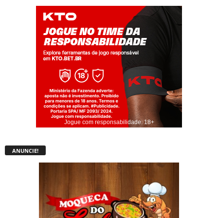
Jogue com responsabilidade. 18+
ANUNCIE!