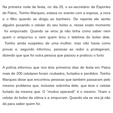
Na primeira noite de festa, no dia 20, o ex-secretário de Esportes
de Patos, Toinho Marques, estava no evento com a esposa, a nora
e o filho quando se dirigiu ao banheiro. De repente ele sentiu
alguém puxando o celular do seu bolso e, nesse exato momento
foi empurrado. Quando se virou já não tinha como saber nem
quem o empurrou e nem quem tirou o telefone do bolso dele.
Toinho ainda suspeitou de uma mulher, mas não havia como
provar e, segundo informou, pessoas ao redor a protegeram,
dizendo que que foi outra pessoa que passou e praticou o furto.
A polícia informou que nos dois primeiros dias de festa em Patos
mais de 200 celulares foram roubados, furtados e perdidos. Toinho
Marques disse que encontrou pessoas que também passaram pelo
mesmo problema que, inclusive sobrinha dele, que teve o celular
furtado da mesma que. O “modus operandi” é o mesmo. Tiram o
celular do bolso da vítima e a empurram. Quando ela se vira já não
dá para saber quem foi.