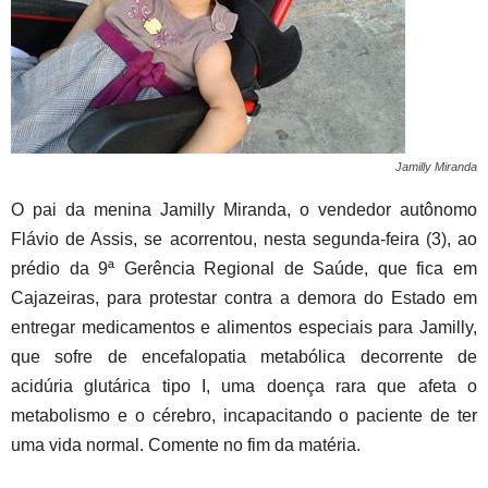
Jamilly Miranda
O pai da menina Jamilly Miranda, o vendedor autônomo
Flávio de Assis, se acorrentou, nesta segunda-feira (3), ao
prédio da 9ª Gerência Regional de Saúde, que fica em
Cajazeiras, para protestar contra a demora do Estado em
entregar medicamentos e alimentos especiais para Jamilly,
que sofre de encefalopatia metabólica decorrente de
acidúria glutárica tipo I, uma doença rara que afeta o
metabolismo e o cérebro, incapacitando o paciente de ter
uma vida normal. Comente no fim da matéria.