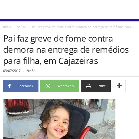
Início
Saúde
Pai faz greve de fome contra demora na entrega de remédios para...
Pai faz greve de fome contra
demora na entrega de remédios
para filha, em Cajazeiras
03/07/2017 ... 19:45h
Facebook
WhatsApp
Print