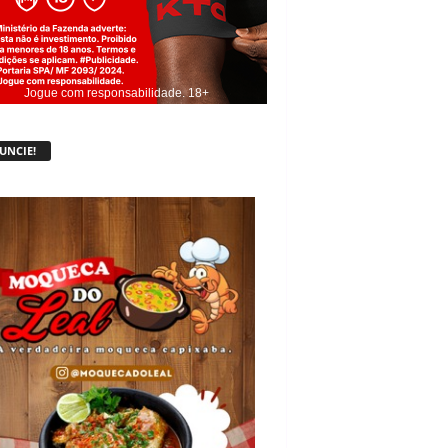
Jogue com responsabilidade. 18+
UNCIE!