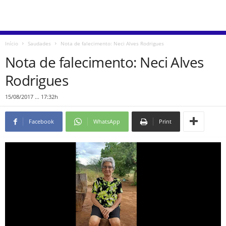
Início
Saudades
Nota de falecimento: Neci Alves Rodrigues
Nota de falecimento: Neci Alves
Rodrigues
15/08/2017 ... 17:32h
Facebook
WhatsApp
Print