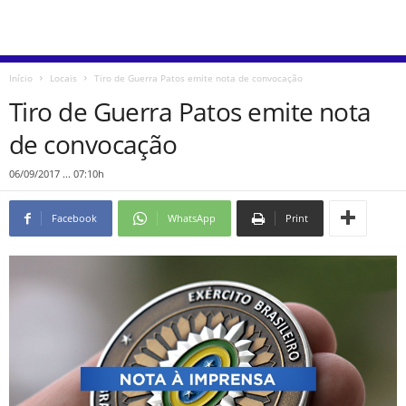
Início
Locais
Tiro de Guerra Patos emite nota de convocação
Tiro de Guerra Patos emite nota
de convocação
06/09/2017 ... 07:10h
Facebook
WhatsApp
Print