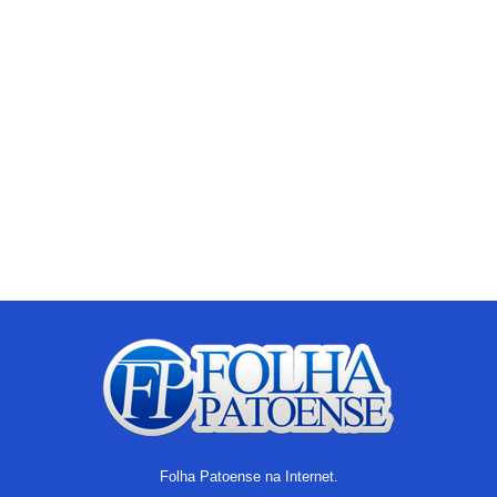
Folha Patoense na Internet.