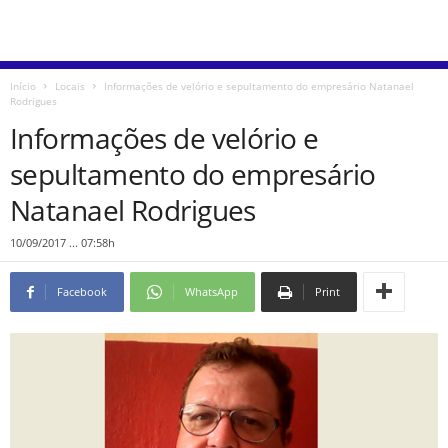
Início
Locais
Informações de velório e sepultamento do empresário Natanael
Rodrigues
Informações de velório e
sepultamento do empresário
Natanael Rodrigues
10/09/2017 ... 07:58h
Facebook
WhatsApp
Print