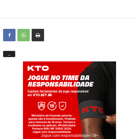
…
Jogue com responsabilidade. 18+