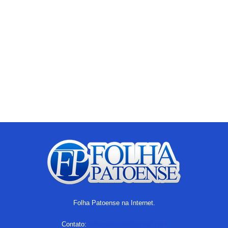
Folha Patoense na Internet.
Contato:
folhapatoense@gmail.com