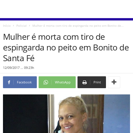
Início
Policial
Mulher é morta com tiro de espingarda no peito em Bonito de...
Mulher é morta com tiro de
espingarda no peito em Bonito de
Santa Fé
12/09/2017 ... 09:23h
Facebook
WhatsApp
Print