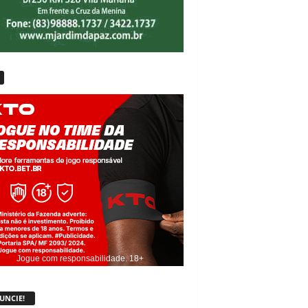
Jogue com responsabilidade. 18+
UNCIE!