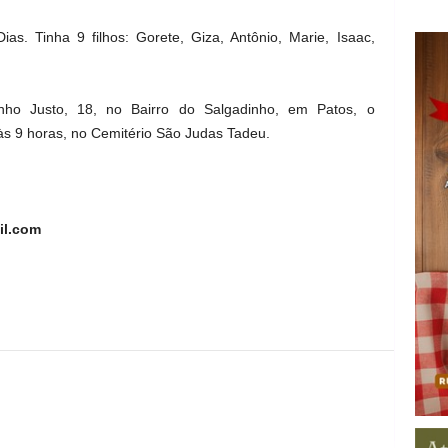
. Tinha 9 filhos: Gorete, Giza, Antônio, Marie, Isaac,
nho Justo, 18, no Bairro do Salgadinho, em Patos, o
s 9 horas, no Cemitério São Judas Tadeu.
il.com