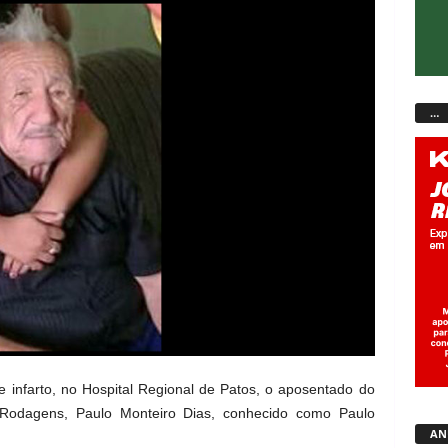
…
de infarto, no Hospital Regional de Patos, o aposentado do
Rodagens, Paulo Monteiro Dias, conhecido como Paulo
AN