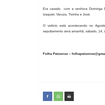
Era casado com a senhora Dominga Dias
Izaquiel, Varuza, Tivinha e José.
O velório está acontecendo no Agosti
sepultamento será amanhã, sábado, 14, à
Folha Patoense – folhapatoense@gma