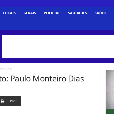
LOCAIS
GERAIS
POLICIAL
SAUDADES
SAÚDE
teiro Dias
to: Paulo Monteiro Dias
Print
Copy URL