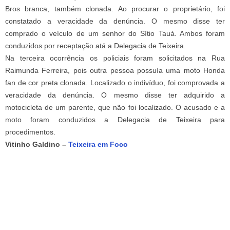
Bros branca, também clonada. Ao procurar o proprietário, foi
constatado a veracidade da denúncia. O mesmo disse ter
comprado o veículo de um senhor do Sítio Tauá. Ambos foram
conduzidos por receptação atá a Delegacia de Teixeira.
Na terceira ocorrência os policiais foram solicitados na Rua
Raimunda Ferreira, pois outra pessoa possuía uma moto Honda
fan de cor preta clonada. Localizado o indivíduo, foi comprovada a
veracidade da denúncia. O mesmo disse ter adquirido a
motocicleta de um parente, que não foi localizado. O acusado e a
moto foram conduzidos a Delegacia de Teixeira para
procedimentos.
Vitinho Galdino –
Teixeira em Foco