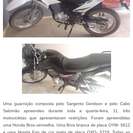
Uma guarnição composta pelo Sargento Genilson e pelo Cabo
Salomão apreendeu durante toda a quarta-feira, 11, três
motocicletas que apresentaram restrições. Foram apreendidas
uma Honda Bros vermelha, Uma Bros branca de placa OYM- 5612
e uma Honda Fan de cor preta de placa OXO- 5719. Todas as