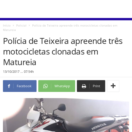
Início
Policial
Polícia de Teixeira apreende três motocicletas clonadas em
Matureia
Polícia de Teixeira apreende três
motocicletas clonadas em
Matureia
13/10/2017 ... 07:54h
Facebook
WhatsApp
Print