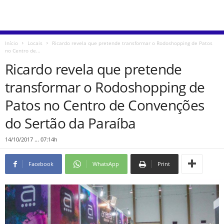
Início
Locais
Ricardo revela que pretende transformar o Rodoshopping de Patos
no Centro de...
Ricardo revela que pretende
transformar o Rodoshopping de
Patos no Centro de Convenções
do Sertão da Paraíba
14/10/2017 ... 07:14h
Facebook
WhatsApp
Print