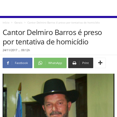
Início
Gerais
Cantor Delmiro Barros é preso por tentativa de homicídio
Cantor Delmiro Barros é preso
por tentativa de homicídio
24/11/2017 ... 09:12h
Facebook
WhatsApp
Print