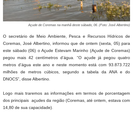
Açude de Coremas na manhã deste sábado, 06. (Foto: José Albertino)
O secretário de Meio Ambiente, Pesca e Recursos Hídricos de
Coremas, José Albertino, informou que de ontem (sexta, 05) para
este sábado (06) o Açude Estevam Marinho (Açude de Coremas)
pegou mais 42 centímetros d’água. “O açude já pegou quatro
metros d’água este ano e neste momento está com 93.873.722
milhões de metros cúbicos, segundo a tabela da ANA e do
DNOCS”, disse Albertino.
Logo mais traremos as informações em termos de porcentagem
dos principais açudes da região (Coremas, até ontem, estava com
14,80 de sua capacidade).