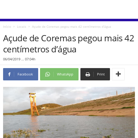
Início
Locais
Açude de Coremas pegou mais 42 centímetros d’água
Açude de Coremas pegou mais 42
centímetros d’água
06/04/2019 ... 07:04h
Facebook
WhatsApp
Print