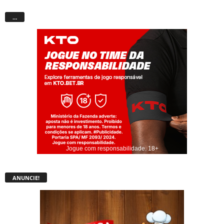
…
Jogue com responsabilidade. 18+
ANUNCIE!