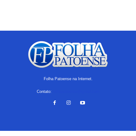
Folha Patoense na Internet.
Contato:
folhapatoense@gmail.com