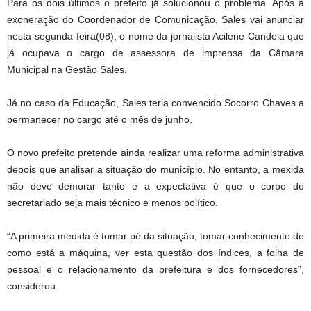
Para os dois últimos o prefeito já solucionou o problema. Após a
exoneração do Coordenador de Comunicação, Sales vai anunciar
nesta segunda-feira(08), o nome da jornalista Acilene Candeia que
já ocupava o cargo de assessora de imprensa da Câmara
Municipal na Gestão Sales.
Já no caso da Educação, Sales teria convencido Socorro Chaves a
permanecer no cargo até o mês de junho.
O novo prefeito pretende ainda realizar uma reforma administrativa
depois que analisar a situação do município. No entanto, a mexida
não deve demorar tanto e a expectativa é que o corpo do
secretariado seja mais técnico e menos político.
“A primeira medida é tomar pé da situação, tomar conhecimento de
como está a máquina, ver esta questão dos índices, a folha de
pessoal e o relacionamento da prefeitura e dos fornecedores”,
considerou.