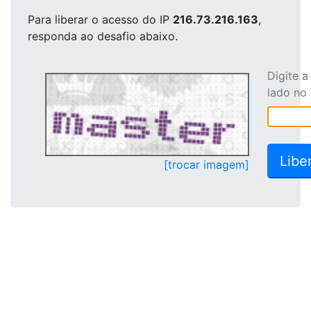
Para liberar o acesso
do IP
216.73.216.163
,
responda ao desafio abaixo.
Digite 
lado no
[trocar imagem]