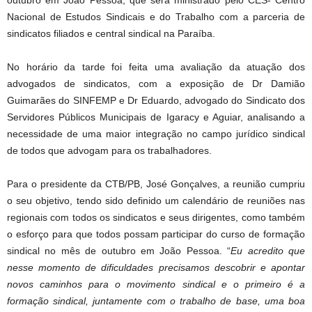
outubro em João Pessoa, que será ministrado pelo CES- Centro
Nacional de Estudos Sindicais e do Trabalho com a parceria de
sindicatos filiados e central sindical na Paraíba.
No horário da tarde foi feita uma avaliação da atuação dos
advogados de sindicatos, com a exposição de Dr Damião
Guimarães do SINFEMP e Dr Eduardo, advogado do Sindicato dos
Servidores Públicos Municipais de Igaracy e Aguiar, analisando a
necessidade de uma maior integração no campo jurídico sindical
de todos que advogam para os trabalhadores.
Para o presidente da CTB/PB, José Gonçalves, a reunião cumpriu
o seu objetivo, tendo sido definido um calendário de reuniões nas
regionais com todos os sindicatos e seus dirigentes, como também
o esforço para que todos possam participar do curso de formação
sindical no mês de outubro em João Pessoa. “
Eu acredito que
nesse momento de dificuldades precisamos descobrir e apontar
novos caminhos para o movimento sindical e o primeiro é a
formação sindical, juntamente com o trabalho de base, uma boa