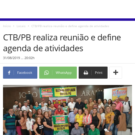
Início
Locais
CTB/PB realiza reunião e define agenda de atividades
CTB/PB realiza reunião e define
agenda de atividades
31/08/2019 ... 20:02h
Facebook
WhatsApp
Print