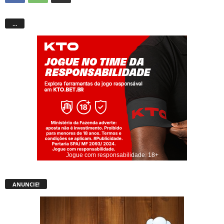
…
Jogue com responsabilidade. 18+
ANUNCIE!