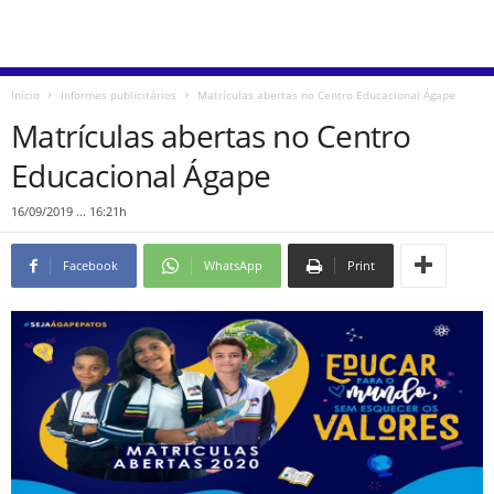
Início
Informes publicitários
Matrículas abertas no Centro Educacional Ágape
Matrículas abertas no Centro
Educacional Ágape
16/09/2019 ... 16:21h
Facebook
WhatsApp
Print