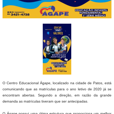
O Centro Educacional Ágape, localizado na cidade de Patos, está
comunicando que as matrículas para o ano letivo de 2020 já se
encontram abertas. Segundo a direção, em razão da grande
demanda as matrículas tiveram que ser antecipadas.
O Ágape possui uma ótima estrutura que proporciona um melhor