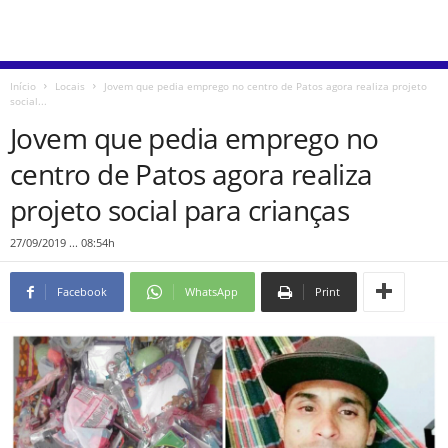
Início
Locais
Jovem que pedia emprego no centro de Patos agora realiza projeto
social...
Jovem que pedia emprego no
centro de Patos agora realiza
projeto social para crianças
27/09/2019 ... 08:54h
Facebook
WhatsApp
Print