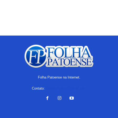
Folha Patoense na Internet.
Contato:
folhapatoense@gmail.com