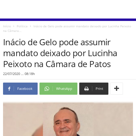
Início
Política
Inácio de Gelo pode assumir mandato deixado por Lucinha Peixoto
na Câmara...
Inácio de Gelo pode assumir
mandato deixado por Lucinha
Peixoto na Câmara de Patos
22/07/2020 ... 08:18h
Facebook
WhatsApp
Print