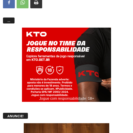
…
Jogue com responsabilidade. 18+
ANUNCIE!