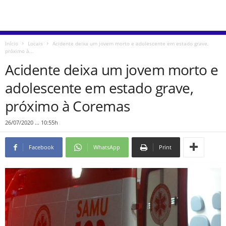
Início
Locais
Acidente deixa um jovem morto e adolescente em estado grave,
próximo à...
Acidente deixa um jovem morto e
adolescente em estado grave,
próximo à Coremas
26/07/2020 ... 10:55h
Facebook
WhatsApp
Print