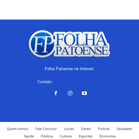
Folha Patoense na Internet.
Contato:
folhapatoense@gmail.com
Quem somos
Fale Conosco
Locais
Gerais
Policial
Saudades
Saúde
Política
Cultura
Esportes
Economia