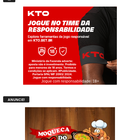
Jogue com responsabilidade. 18+
ANUNCIE!