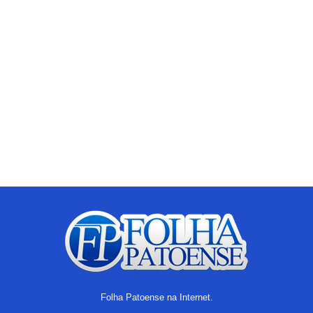
Folha Patoense na Internet.