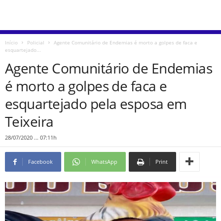
Início
Policial
Agente Comunitário de Endemias é morto a golpes de faca e
esquartejado...
Agente Comunitário de Endemias
é morto a golpes de faca e
esquartejado pela esposa em
Teixeira
28/07/2020 ... 07:11h
Facebook
WhatsApp
Print