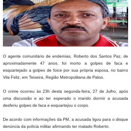
O agente comunitário de endemias, Roberto dos Santos Paz, de
aproximadamente 47 anos, foi morto a golpes de faca e
esquartejado a golpes de foice por sua própria esposa, no bairro
Vila Feliz, em Teixeira, Região Metropolitana de Patos.
O crime ocorreu às 23h desta segunda-feira, 27 de Julho, após
uma discussão e ao ter esperado o marido dormir a acusada
desferiu golpes de faca e esquart
ejou o corpo.
De acordo com informações da PM, a acusada ligou para o disque
denúncia da polícia militar afirmando ter matado Roberto.