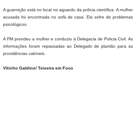
A guarnição está no local no aguardo da polícia científica. A mulher
acusada foi encontrada no sofá de casa. Ela sofre de problemas
psicológicos.
A PM prendeu a mulher e conduziu à Delegacia de Policia Civil. As
informações foram repassadas ao Delegado de plantão para as
providências cabíveis.
Vitinho Galdino/ Teixeira em Foco