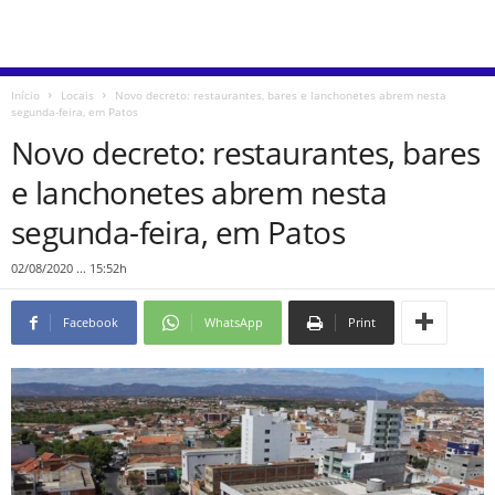
Início
Locais
Novo decreto: restaurantes, bares e lanchonetes abrem nesta
segunda-feira, em Patos
Novo decreto: restaurantes, bares
e lanchonetes abrem nesta
segunda-feira, em Patos
02/08/2020 ... 15:52h
Facebook
WhatsApp
Print