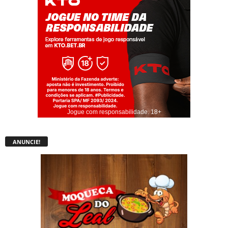
Jogue com responsabilidade. 18+
ANUNCIE!