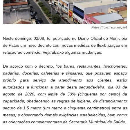
Patos (Foto: reprodução)
Neste domingo, 02/08, foi publicado no Diário Oficial do Município
de Patos um novo decreto com novas medidas de flexibilização em
relação ao comércio. Veja abaixo algumas mudanças:
De acordo com o decreto, “
os bares, restaurantes, lanchonetes,
padarias, docerias, cafeterias e similares, que possuam espaço
próprio para serviço de atendimento aos clientes, estão
autorizados a funcionar a partir desta segunda-feira, dia 03 de
agosto de 2020, com limite de 50% (cinquenta por cento) da
capacidade, obedecendo as regras de higiene, de distanciamento
seguro de 1,5 metro (um metro e cinquenta centímetros) entre as
mesas, e observando demais exigências estabelecidas, bem como
as orientações complementares da Secretaria Municipal de Saúde.