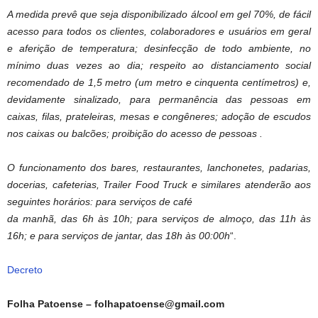
A medida prevê que seja disponibilizado álcool em gel 70%, de fácil
acesso para todos os clientes, colaboradores e usuários em geral
e aferição de temperatura; desinfecção de todo ambiente, no
mínimo duas vezes ao dia; respeito ao distanciamento social
recomendado de 1,5 metro (um metro e cinquenta centímetros) e,
devidamente sinalizado, para permanência das pessoas em
caixas, filas, prateleiras, mesas e congêneres; adoção de escudos
nos caixas ou balcões; proibição do acesso de pessoas .
O funcionamento dos bares, restaurantes, lanchonetes, padarias,
docerias, cafeterias, Trailer Food Truck e similares atenderão aos
seguintes horários: para serviços de café
da manhã, das 6h às 10h; para serviços de almoço, das 11h às
16h; e para serviços de jantar, das 18h às 00:00h
“.
Decreto
Folha Patoense – folhapatoense@gmail.com