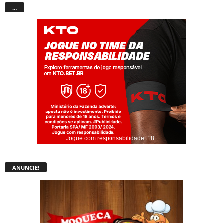
…
Jogue com responsabilidade. 18+
ANUNCIE!