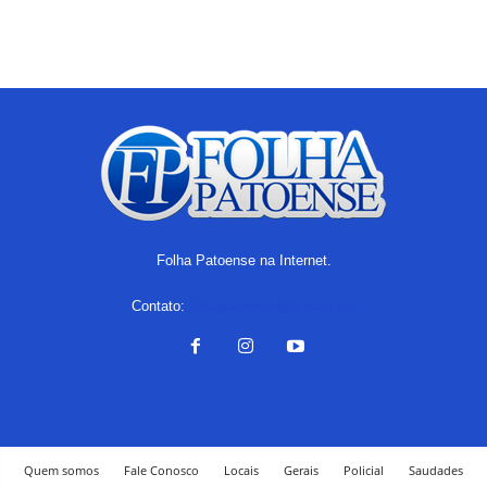
Folha Patoense na Internet.
Contato:
folhapatoense@gmail.com
Quem somos
Fale Conosco
Locais
Gerais
Policial
Saudades