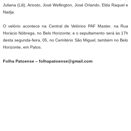
Juliana (Lili), Ariosto, José Wellington, José Orlando, Elda Raquel e
Nadja.
O velório acontece na Central de Velórios PAF Master, na Rua
Horácio Nóbrega, no Belo Horizonte; e o sepultamento será às 17h
desta segunda-feira, 05, no Cemitério São Miguel, também no Belo
Horizonte, em Patos.
Folha Patoense – folhapatoense@gmail.com