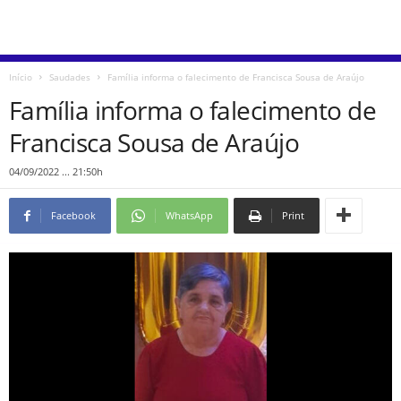
Início
Saudades
Família informa o falecimento de Francisca Sousa de Araújo
Família informa o falecimento de
Francisca Sousa de Araújo
04/09/2022 ... 21:50h
Facebook
WhatsApp
Print