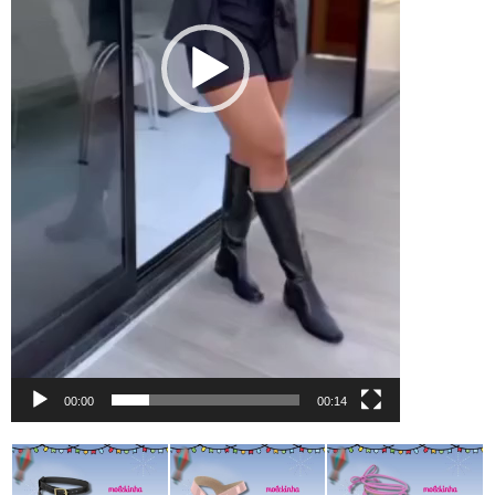
00:00
00:14