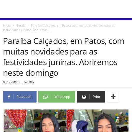
Início
Gerais
Paraíba Calçados, em Patos, com muitas novidades para as
festividades juninas. Abriremos...
Paraíba Calçados, em Patos, com
muitas novidades para as
festividades juninas. Abriremos
neste domingo
03/06/2023 ... 07:30h
Facebook
WhatsApp
Print