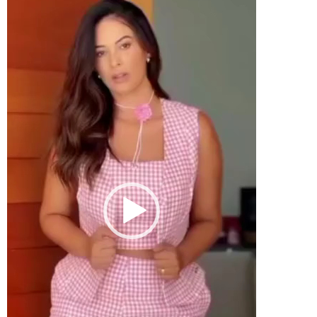
de
vídeo