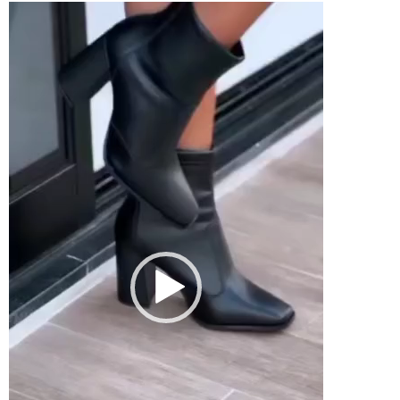
Tocador
de
vídeo