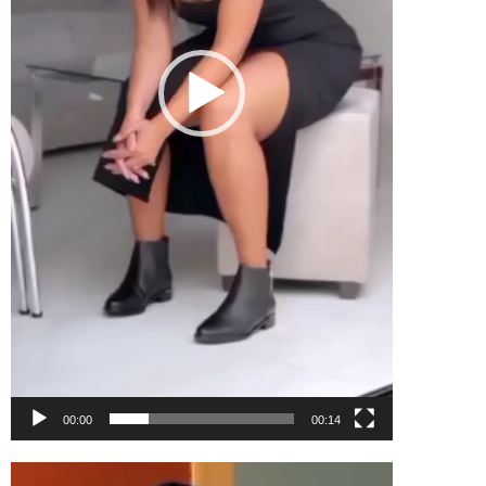
00:00
00:14
Tocador